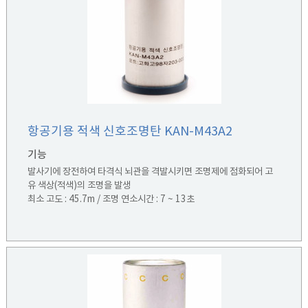
항공기용 적색 신호조명탄 KAN-M43A2
기능
발사기에 장전하여 타격식 뇌관을 격발시키면 조명제에 점화되어 고
유 색상(적색)의 조명을 발생
최소 고도 : 45.7m / 조명 연소시간 : 7 ~ 13초