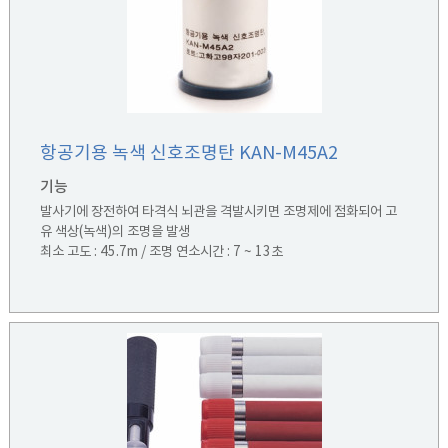
항공기용 녹색 신호조명탄 KAN-M45A2
기능
발사기에 장전하여 타격식 뇌관을 격발시키면 조명제에 점화되어 고
유 색상(녹색)의 조명을 발생
최소 고도 : 45.7m / 조명 연소시간 : 7 ~ 13초