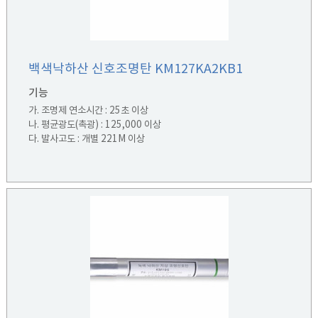
백색낙하산 신호조명탄 KM127KA2KB1
기능
가. 조명제 연소시간 : 25초 이상
나. 평균광도(촉광) : 125,000 이상
다. 발사고도 : 개별 221M 이상