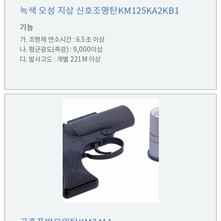
녹색 오성 지상 신호조명탄KM125KA2KB1
기능
가. 조명제 연소시간 : 6.5초 이상
나. 평균광도(촉광) : 9,000이상
다. 발사고도 : 개별 221M 이상