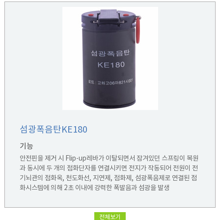
섬광폭음탄KE180
기능
안전핀을 제거 시 Flip-up레바가 이탈되면서 잠겨있던 스프링이 복원
과 동시에 두 개의 점화단자를 연결시키면 전지가 작동되어 전원이 전
기뇌관의 점화옥, 천도화선, 지연제, 점화제, 섬광폭음제로 연결된 점
화시스템에 의해 2초 이내에 강력한 폭발음과 섬광을 발생
폭음 : 110dB 이상 / 섬광 : 90,000cp 이상
전체보기