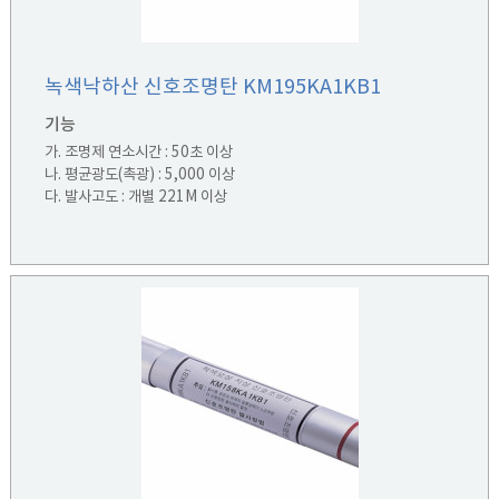
녹색낙하산 신호조명탄 KM195KA1KB1
기능
가. 조명제 연소시간 : 50초 이상
나. 평균광도(촉광) : 5,000 이상
다. 발사고도 : 개별 221M 이상