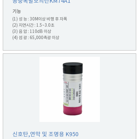
공중폭발모의탄KM74A1
기능
(1) 성 능 : 30M이상 비행 후 자폭
(2) 지연시간 : 1.5~3.0초
(3) 음 압 : 110dB 이상
(4) 섬 광 : 65,000촉광 이상
신호탄,연막 및 조명용 K950