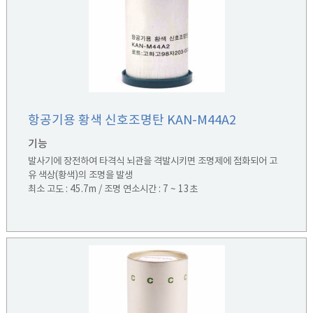
항공기용 황색 신호조명탄 KAN-M44A2
기능
발사기에 장전하여 타격식 뇌관을 격발시키면 조명제에 점화되어 고
유 색상(황색)의 조명을 발생
최소 고도 : 45.7m / 조명 연소시간 : 7 ~ 13초