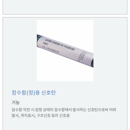
잠수함(정)용 신호탄
기능
잠수함 작전 시 잠항 상태의 잠수함에서 발사하는 신호탄으로써 어뢰
발사, 위치표시, 구조신호 등의 신호용