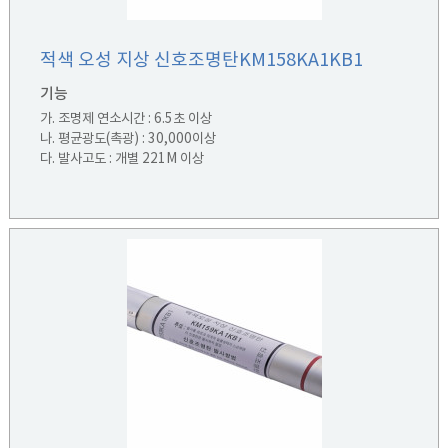
적색 오성 지상 신호조명탄KM158KA1KB1
기능
가. 조명제 연소시간 : 6.5초 이상
나. 평균광도(촉광) : 30,000이상
다. 발사고도 : 개별 221M 이상