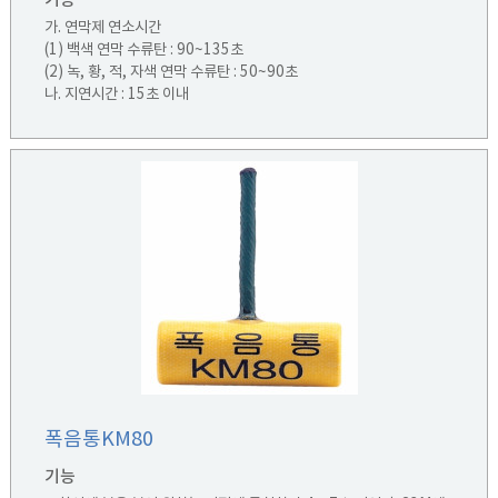
기능
가. 연막제 연소시간
(1) 백색 연막 수류탄 : 90~135초
(2) 녹, 황, 적, 자색 연막 수류탄 : 50~90초
나. 지연시간 : 15초 이내
폭음통KM80
기능