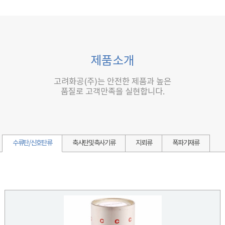
제품소개
고려화공(주)는 안전한 제품과 높은
품질로 고객만족을 실현합니다.
수류탄/신호탄류
축사탄및축사기류
지뢰류
폭파기재류