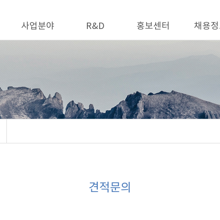
사업분야
R&D
홍보센터
채용정
견적문의