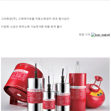
[소방방재신문] 고려화공(주), 고체에어로졸 자동소화장치 최초
형식승인
고려화공(주), 고체에어로졸 자동소화장치 최초 형식승인
다양한 소공간 체적소화 가능한 6종 제품 본격 출시
최영 기자